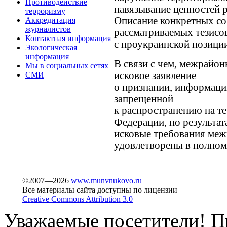
Противодействие
навязывание ценностей 
терроризму
Описание конкретных с
Аккредитация
журналистов
рассматриваемых тезисо
Контактная информация
с проукраинской позици
Экологическая
информация
В связи с чем, межрайо
Мы в социальных сетях
исковое заявление
СМИ
о признании, информаци
запрещенной
к распространению на т
Федерации, по результат
исковые требования ме
удовлетворены в полном
©2007—2026
www.munvnukovo.ru
Все материалы сайта доступны по лицензии
Creative Commons Attribution 3.0
Уважаемые посетители! Пр