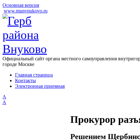
Основная версия
www.munvnukovo.ru
Официальный сайт органа местного самоуправления внутригор
городе Москве
Главная страница
Контакты
Электронная приемная
А
A
Прокурор разъ
Решением Щербинск