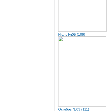
Июль №05 (109)
Октябрь №03 (111)