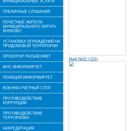
МУНИЦИПАЛЬНЫЕ УСЛУГИ
ПУБЛИЧНЫЕ СЛУШАНИЯ
ПОЧЕТНЫЕ ЖИТЕЛИ
МУНИЦИПАЛЬНОГО ОКРУГА
ВНУКОВО
УСТАНОВКА ОГРАЖДЕНИЙ НА
ПРИДОМОВОЙ ТЕРРИТОРИИ
ПРОКУРОР РАЗЪЯСНЯЕТ
Май №01 (115)
МЧС ИНФОРМИРУЕТ
ПОЛИЦИЯ ИНФОРМИРУЕТ
ВОЕННО-УЧЕТНЫЙ СТОЛ
ПРОТИВОДЕЙСТВИЕ
КОРРУПЦИИ
ПРОТИВОДЕЙСТВИЕ
ТЕРРОРИЗМУ
АККРЕДИТАЦИЯ