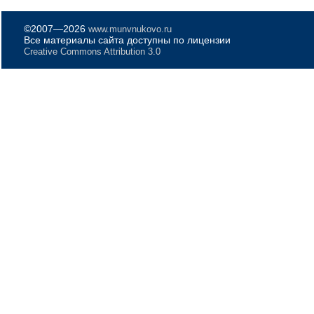
©2007—2026
www.munvnukovo.ru
Все материалы сайта доступны по лицензии
Creative Commons Attribution 3.0