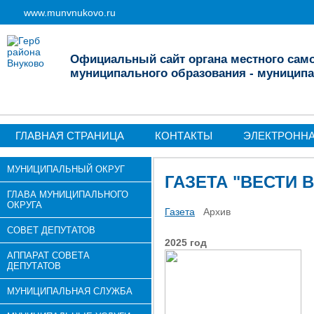
www.munvnukovo.ru
Официальный сайт органа местного сам
муниципального образования - муниципа
ГЛАВНАЯ СТРАНИЦА
КОНТАКТЫ
ЭЛЕКТРОНН
МУНИЦИПАЛЬНЫЙ ОКРУГ
ГАЗЕТА "ВЕСТИ 
ГЛАВА МУНИЦИПАЛЬНОГО
ОКРУГА
Газета
Архив
СОВЕТ ДЕПУТАТОВ
2025 год
АППАРАТ СОВЕТА
ДЕПУТАТОВ
МУНИЦИПАЛЬНАЯ СЛУЖБА